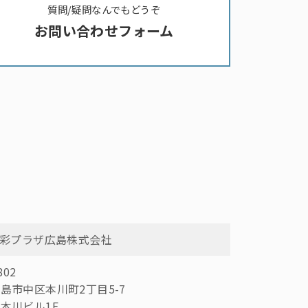
質問/疑問なんでもどうぞ
お問い合わせフォーム
水彩プラザ広島株式会社
802
島市中区本川町2丁目5-7
本川ビル1F