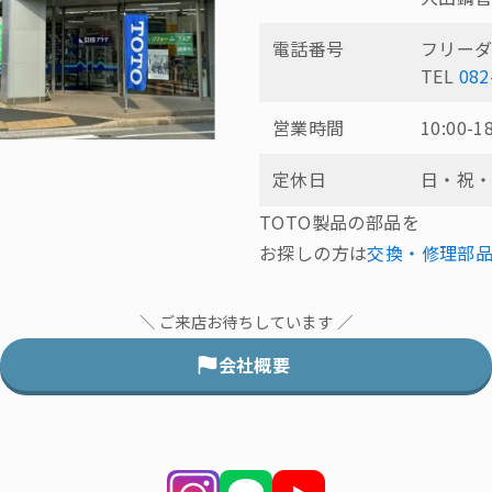
電話番号
フリー
TEL
082
営業時間
10:00-1
定休日
日・祝
TOTO製品の部品を
お探しの方は
交換・修理部
＼ ご来店お待ちしています ／
会社概要