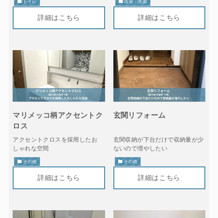
トイレ
浴室・洗面
マリメッコ柄アクセントク
玄関リフォーム
ロス
アクセントクロスを採用したお
玄関収納が下台だけで収納量が少
しゃれな空間
ないので増やしたい
その他
その他