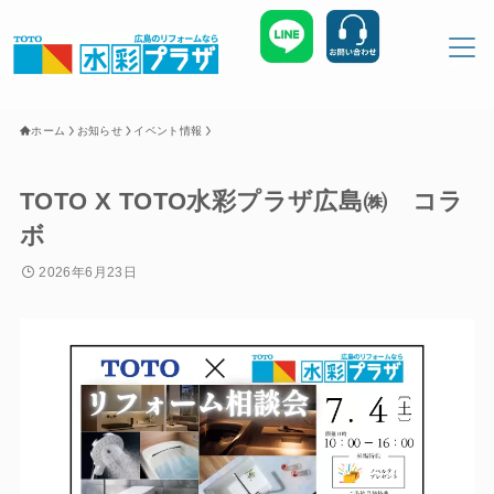
MENU
ホーム
お知らせ
イベント情報
ホーム
お知らせ
TOTO X TOTO水彩プラザ広島㈱ コラ
ボ
お客様の声
施工事例
2026年6月23日
会社概要
お問い合わせ