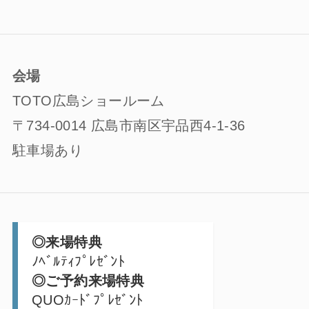
会場
TOTO広島ショールーム
〒734-0014 広島市南区宇品西4-1-36
駐車場あり
◎来場特典
ﾉﾍﾞﾙﾃｨﾌﾟﾚｾﾞﾝﾄ
◎ご予約来場特典
QUOｶｰﾄﾞﾌﾟﾚｾﾞﾝﾄ