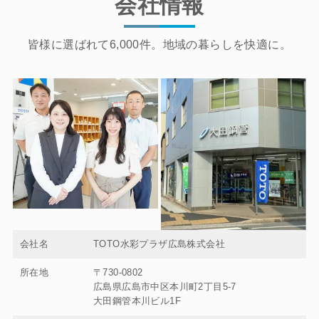
会社情報
皆様に選ばれて6,000件。地域の暮らしを快適に。
会社名
TOTO水彩プラザ広島株式会社
所在地
〒730-0802
広島県広島市中区本川町2丁目5-7
大田鋼管本川ビル1F