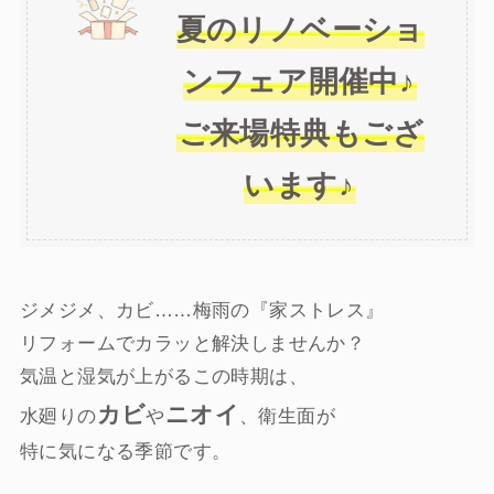
夏のリノベーショ
ンフェア開催中♪
ご来場特典もござ
います♪
ジメジメ、カビ……梅雨の『家ストレス』
リフォームでカラッと解決しませんか？
気温と湿気が上がるこの時期は、
カビ
ニオイ
水廻りの
や
、衛生面が
特に気になる季節です。