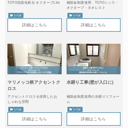
TOTO洗面化粧台 オクターブLite
補助金制度使用 TOTOシンラ・
オクターブ・ネオレスト
その他
その他
マリメッコ柄アクセントク
水廻り工事(壁が入口に)
ロス
アクセントクロスを採用したお
補助金制度使用の水廻りリフォー
しゃれな空間
ム
その他
その他