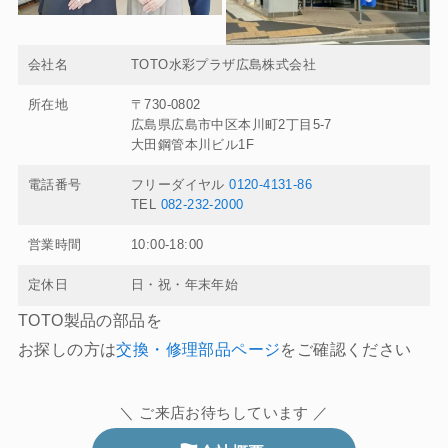
会社名
TOTO水彩プラザ広島株式会社
所在地
〒730-0802
広島県広島市中区本川町2丁目5-7
大田鋼管本川ビル1F
電話番号
フリーダイヤル
0120-4131-86
TEL
082-232-2000
営業時間
10:00-18:00
定休日
日・祝・年末年始
TOTO製品の部品を
お探しの方は
交換・修理部品ページ
をご確認ください
＼ ご来店お待ちしています ／