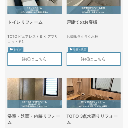
トイレリフォーム
戸建てのお客様
TOTO ピュアレストＥＸ アプリ
お掃除ラクラク水栓
コットＦ1
トイレ
浴室・洗面
浴室・洗面・内装リフォー
TOTO 3点水廻りリフォー
ム
ム