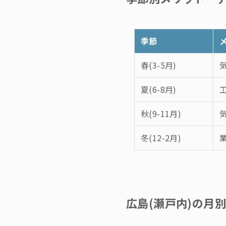
季節
春(3-5月)
夏(6-8月)
秋(9-11月)
冬(12-2月)
広島(瀬戸内)の月