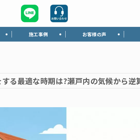
施工事例
お客様の声
をする最適な時期は?瀬戸内の気候から逆