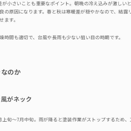
差が小さいことも重要なポイント。朝晩の冷え込みが激しい
良の原因になります。春と秋は寒暖差が穏やかなので、結露
せます。
燥時間も適切で、台風や長雨も少ない狙い目の時期です。
きなのか
と台風がネック
月上旬〜7月中旬。雨が降ると塗装作業がストップするため、