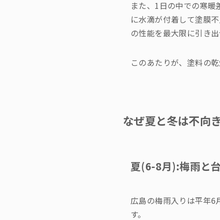
また、1日の中での寒暖
に水滴が付着して塗膜不
の性能を最大限に引き出
このあたりが、塗料の乾
なぜ夏と冬は不向
夏(6-8月):梅雨
広島の梅雨入りは平年6
す。