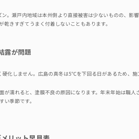
ーズン。瀬戸内地域は本州側より直接被害は少ないものの、影
が乾きすぎてうまく付着しないこともあります。
温と結露が問題
く硬化しません。広島の真冬は5℃を下回る日があるため、施
面が濡れると、塗膜不良の原因になります。年末年始は職人
すい季節です。
デメリット早見表