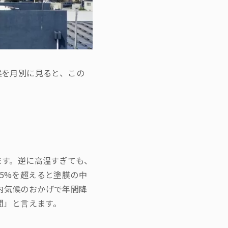
候を月別に見ると、この
ます。逆に高温すぎても、
5%を超えると塗膜の中
内気候のおかげで年間降
間」と言えます。