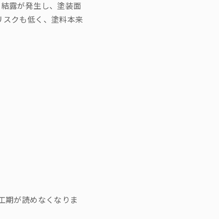
と結露が発生し、塗装面
リスクも低く、塗料本来
工期が読めなくなりま