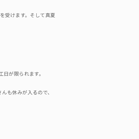
響を受けます。そして真夏
工日が限られます。
さんも休みが入るので、