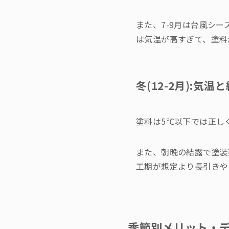
また、7-9月は台風シ
は気温が高すぎて、塗料
冬(12-2月):気
塗料は5℃以下では正し
また、朝晩の結露で塗装
工期が想定より長引きや
季節別メリット・