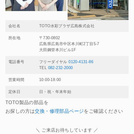
会社名
TOTO水彩プラザ広島株式会社
所在地
〒730-0802
広島県広島市中区本川町2丁目5-7
大田鋼管本川ビル1F
電話番号
フリーダイヤル
0120-4131-86
TEL
082-232-2000
営業時間
10:00-18:00
定休日
日・祝・年末年始
TOTO製品の部品を
お探しの方は
交換・修理部品ページ
をご確認ください
＼ ご来店お待ちしています ／