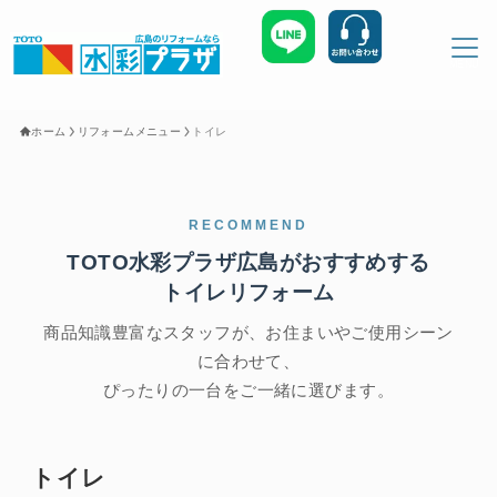
MENU
ホーム
リフォームメニュー
トイレ
ホーム
お知らせ
RECOMMEND
TOTO水彩プラザ広島がおすすめする
お客様の声
施工事例
トイレリフォーム
商品知識豊富なスタッフが、お住まいやご使用シーン
会社概要
に合わせて、
ぴったりの一台をご一緒に選びます。
トイレ
お問い合わせ