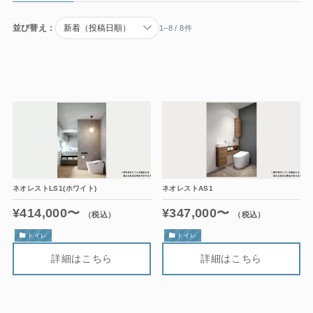
並び替え：
1–8 / 8件
LINEで相談・見積り
お客様アンケートフォーム
ネオレストLS1(ホワイト)
ネオレストAS1
¥414,000〜
¥347,000〜
（税込）
（税込）
トイレ
トイレ