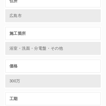
住所
広島市
施工箇所
浴室・洗面・分電盤・その他
価格
300万
工期