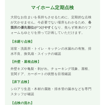
マイホーム定期点検
大切なお住まいを長持ちさせるために、定期的な点検
が欠かせません。今必要でない場所もわかるため、
各
箇所の優先順位がつけやすく
なり、焦らず将来のリフ
ォームもゆとりを持って計画していただけます。
【水廻り点検】
浴室・洗面所・トイレ・キッチンの水漏れの有無、排
水不良、換気扇・スイッチの確認
【外壁・屋根点検】
外壁キズや亀裂・剥がれ、チョーキング現象、屋根、
玄関ドア、カーポートの状態を目視確認
【床下点検】
シロアリ生息・木材の腐敗・排水管の漏水などを専門
スタッフが確認
【点検の流れ】