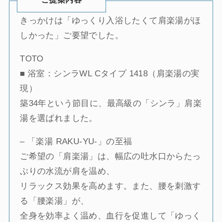
きっかけは「ゆっくり入浴したくて肩楽湯がほ
しかった」ご要望でした。
TOTO
■ 浴室：シンラWL Cタイプ 1418（肩楽湯の実
現）
築34年という節目に、最高級の「シンラ」肩楽
湯を選ばれました。
– 「楽湯 RAKU-YU-」の至福
ご希望の「肩楽湯」は、幅広の吐水口からたっ
ぷりの水流が肩を温め、
リラックス効果を高めます。また、腰を刺激す
る「腰楽湯」が、
全身を効率よく温め、血行を促進して「ゆっく