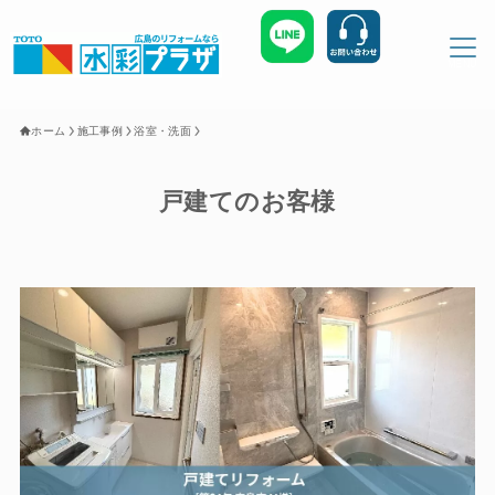
MENU
ホーム
施工事例
浴室・洗面
ホーム
お知らせ
戸建てのお客様
お客様の声
施工事例
会社概要
お問い合わせ