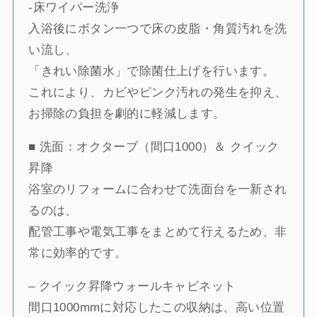
-床ワイパー洗浄
入浴後にボタン一つで床の皮脂・角質汚れを洗
い流し、
「きれい除菌水」で除菌仕上げを行います。
これにより、カビやピンク汚れの発生を抑え、
お掃除の負担を劇的に軽減します。
■ 洗面：オクターブ（間口1000）＆ クイック
昇降
浴室のリフォームに合わせて洗面台を一新され
るのは、
配管工事や電気工事をまとめて行えるため、非
常に効率的です。
– クイック昇降ウォールキャビネット
間口1000mmに対応したこの収納は、高い位置