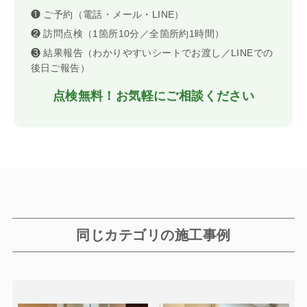
❶ ご予約（電話・メール・LINE）
❷ 訪問点検（1箇所10分／全箇所約1時間）
❸ 結果報告（わかりやすいシートでお渡し／LINEでの
後日ご報告）
点検無料！お気軽にご相談ください
同じカテゴリの施工事例