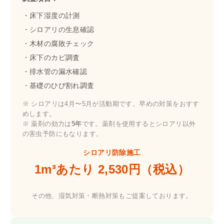
・床下湿度の計測
・シロアリの生息確認
・木材の腐敗チェック
・床下のカビ調査
・排水管の漏水確認
・基礎のひび割れ調査
※ シロアリは4月〜5月が活動期です。早めの対策をおすす
めします。
※ 薬剤の効力は
5年
です。薬剤を使用するとシロアリ以外
の害虫予防にもなります。
シロアリ防除施工
1m³あたり 2,530円（税込）
その他、湿気対策・断熱対策もご提案しております。