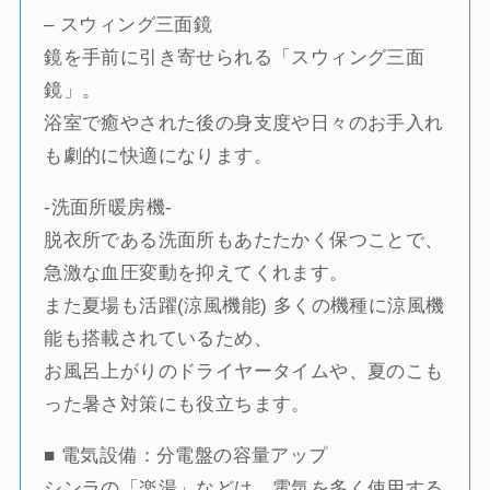
– スウィング三面鏡
鏡を手前に引き寄せられる「スウィング三面
鏡」。
浴室で癒やされた後の身支度や日々のお手入れ
も劇的に快適になります。
-洗面所暖房機-
脱衣所である洗面所もあたたかく保つことで、
急激な血圧変動を抑えてくれます。
また夏場も活躍(涼風機能) 多くの機種に涼風機
能も搭載されているため、
お風呂上がりのドライヤータイムや、夏のこも
った暑さ対策にも役立ちます。
■ 電気設備：分電盤の容量アップ
シンラの「楽湯」などは、電気を多く使用する