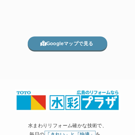
Googleマップで見る
水まわりリフォーム確かな技術で、
毎日の
「きれい」と「快適」
を。