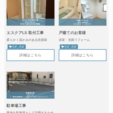
エスクアLS 取付工事
戸建てのお客様
柔らかく温かみのある洗面室
浴室・洗面リフォーム
浴室・洗面
浴室・洗面
駐車場工事
更地を駐車場として活用するため